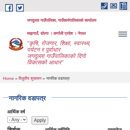
Skip to main content
जगदुल्ला गाउँपालिका, गाउँकार्यपालिकाको कार्यालय
माझगाउँ, डोल्पा । कर्णाली प्रदेश । नेपाल
"कृषि, रोजगार, शिक्षा, स्वास्थ्य,
पर्यटन र पूर्वाधार
जगदुल्ला गाउँपालिकाको दिगो
विकासको आधार"
You are here
Home
»
विधुतीय शुसासन
» नागरिक वडापत्र
नागरिक वडापत्र
आर्थिक वर्ष
शिर्षक
आर्थिक वर्ष
मिति
दस्तावेज