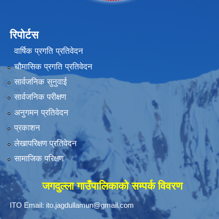
रिपोर्टस
वार्षिक प्रगति प्रतिवेदन
चौमासिक प्रगति प्रतिवेदन
सार्वजनिक सुनुवाई
सार्वजनिक परीक्षण
अनुगमन प्रतिवेदन
प्रकाशन
लेखापरिक्षण प्रतिवेदन
सामाजिक परिक्षण
जगदुल्ला गाउँपालिकाको सम्पर्क विवरण
ITO Email:
ito.jagdullamun@gmail.com