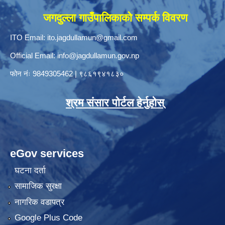
जगदुल्ला गाउँपालिकाको सम्पर्क विवरण
ITO Email:
ito.jagdullamun@gmail.com
Official Email:
info@jagdullamun.gov.np
फोन नंः
9849305462
|
९८६१९४१८३०
श्रम संसार पोर्टल हेर्नुहोस्
eGov services
घटना दर्ता
सामाजिक सुरक्षा
नागरिक वडापत्र
Google Plus Code