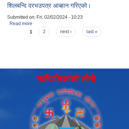
शिलबन्दि दरभउपत्र आब्हान गरिएको।
Submitted on:
Fri, 02/02/2024 - 10:23
Read more
about शिलबन्दि दरभउपत्र आब्हान गरिएको।
Pages
1
2
next ›
last »
गाउँपालिकाको लोगो