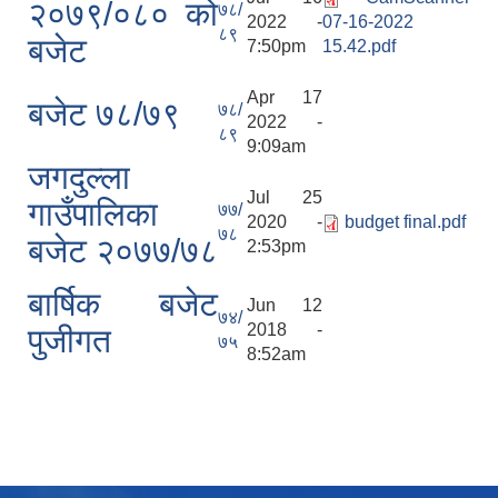
२०७९/०८० को
७८/
2022 -
07-16-2022
८९
बजेट
7:50pm
15.42.pdf
Apr 17
बजेट ७८/७९
७८/
2022 -
८९
9:09am
जगदुल्ला
Jul 25
गाउँपालिका
७७/
2020 -
budget final.pdf
७८
बजेट २०७७/७८
2:53pm
बार्षिक बजेट
Jun 12
७४/
2018 -
पुजीगत
७५
8:52am