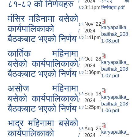
/
2024 -
८१८२ को
८१-८२ को निर्णयहरु
८२
3:11pm
निर्णयहरु.pdf
मंसिर महिनामा बसेको
८१
Nov 22
कार्यपालिकाको
karyapalika_
/
2024 -
baithak_208
बैठकबाट भएको निर्णय
८२
1:41pm
1-08.pdf
कार्तिक महिनामा
८१
Oct 28
बसेको कार्यपालिकाको
karyapalika_
/
2024 -
baithak_208
बैठकबाट भएको निर्णय
८२
1:36pm
1-07.pdf
असोज महिनामा
८१
Sep 18
बसेको कार्यपालिकाको
karyapalika_
/
2024 -
baithak_208
बैठकबाट भएको निर्णय
८२
1:25pm
1-06.pdf
भाद्र महिनामा बसेको
८१
Aug 25
कार्यपालिकाको
karyapalika_
/
2024 -