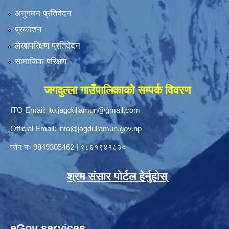
अनुगमन प्रतिवेदन
प्रकाशन
लेखापरिक्षण प्रतिवेदन
सामाजिक परिक्षण
जगदुल्ला गाउँपालिकाको सम्पर्क विवरण
ITO Email:
ito.jagdullamun@gmail.com
Official Email:
info@jagdullamun.gov.np
फोन नंः
9849305462
|
९८६१९४१८३०
श्रम संसार पोर्टल हेर्नुहोस्
eGov services