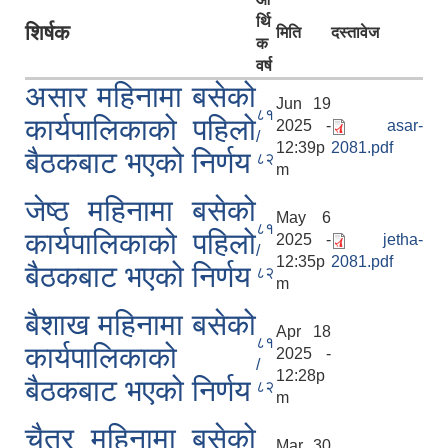
र्थि
शिर्षक
मिति
दस्तावेज
क
वर्ष
असार महिनामा बसेको
Jun 19
८१
कार्यपालिकाको पहिलो
2025 -
asar-
/
12:39p
2081.pdf
बैठकबाट भएको निर्णय
८२
m
जेष्ठ महिनामा बसेको
May 6
८१
कार्यपालिकाको पहिलो
2025 -
jetha-
/
12:35p
2081.pdf
बैठकबाट भएको निर्णय
८२
m
बैशाख महिनामा बसेको
Apr 18
८१
कार्यपालिकाको
2025 -
/
12:28p
बैठकबाट भएको निर्णय
८२
m
चैत्र महिनामा बसेको
Mar 30