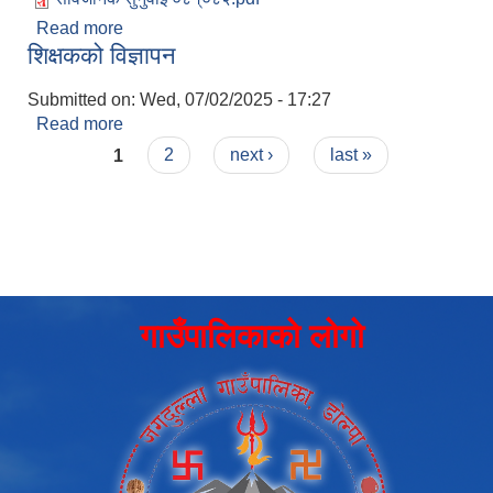
Read more
about आर्थिक वर्ष ०८१/०८२को वार्षिक सार्वजनिक सुनुवाई
शिक्षकको विज्ञापन
Submitted on:
Wed, 07/02/2025 - 17:27
Read more
about शिक्षकको विज्ञापन
Pages
1
2
next ›
last »
गाउँपालिकाको लोगो