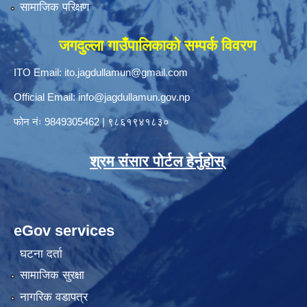
सामाजिक परिक्षण
जगदुल्ला गाउँपालिकाको सम्पर्क विवरण
ITO Email:
ito.jagdullamun@gmail.com
Official Email:
info@jagdullamun.gov.np
फोन नंः
9849305462
|
९८६१९४१८३०
श्रम संसार पोर्टल हेर्नुहोस्
eGov services
घटना दर्ता
सामाजिक सुरक्षा
नागरिक वडापत्र