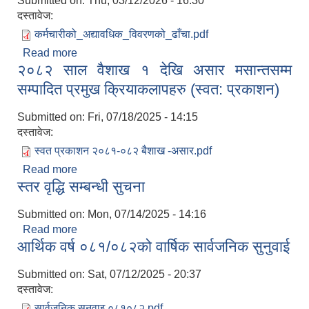
Submitted on:
Thu, 03/12/2026 - 16:30
दस्तावेज:
कर्मचारीको_अद्यावधिक_विवरणको_ढाँचा.pdf
Read more
about स्वीकृत संगठन संरचना, दरबन्दी तेरिज र कार्यविवरण
२०८२ साल वैशाख १ देखि असार मसान्तसम्म
खुल्ने विवरण
सम्पादित प्रमुख क्रियाकलापहरु (स्वत: प्रकाशन)
Submitted on:
Fri, 07/18/2025 - 14:15
दस्तावेज:
स्वत प्रकाशन २०८१-०८२ बैशाख -असार.pdf
Read more
about २०८२ साल वैशाख १ देखि असार मसान्तसम्म
स्तर वृद्धि सम्बन्धी सुचना
सम्पादित प्रमुख क्रियाकलापहरु (स्वत: प्रकाशन)
Submitted on:
Mon, 07/14/2025 - 14:16
Read more
about स्तर वृद्धि सम्बन्धी सुचना
आर्थिक वर्ष ०८१/०८२को वार्षिक सार्वजनिक सुनुवाई
Submitted on:
Sat, 07/12/2025 - 20:37
दस्तावेज:
सार्वजनिक सुनुवाइ ०८१्०८२.pdf