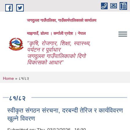
Skip to main content
जगदुल्ला गाउँपालिका, गाउँकार्यपालिकाको कार्यालय
माझगाउँ, डोल्पा । कर्णाली प्रदेश । नेपाल
"कृषि, रोजगार, शिक्षा, स्वास्थ्य,
पर्यटन र पूर्वाधार
जगदुल्ला गाउँपालिकाको दिगो
विकासको आधार"
You are here
Home
» ८१/८२
८१/८२
स्वीकृत संगठन संरचना, दरबन्दी तेरिज र कार्यविवरण
खुल्ने विवरण