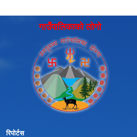
गाउँपालिकाको लोगो
रिपोर्टस