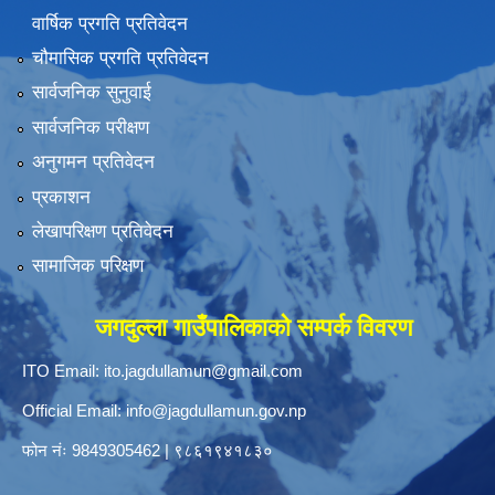
वार्षिक प्रगति प्रतिवेदन
चौमासिक प्रगति प्रतिवेदन
सार्वजनिक सुनुवाई
सार्वजनिक परीक्षण
अनुगमन प्रतिवेदन
प्रकाशन
लेखापरिक्षण प्रतिवेदन
सामाजिक परिक्षण
जगदुल्ला गाउँपालिकाको सम्पर्क विवरण
ITO Email:
ito.jagdullamun@gmail.com
Official Email:
info@jagdullamun.gov.np
फोन नंः
9849305462
|
९८६१९४१८३०