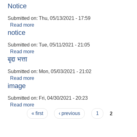
Notice
Submitted on:
Thu, 05/13/2021 - 17:59
Read more
about Notice
notice
Submitted on:
Tue, 05/11/2021 - 21:05
Read more
about notice
बृद्दा भत्ता
Submitted on:
Mon, 05/03/2021 - 21:02
Read more
about बृद्दा भत्ता
image
Submitted on:
Fri, 04/30/2021 - 20:23
Read more
about image
Pages
« first
‹ previous
1
2