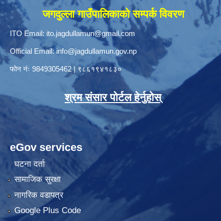
जगदुल्ला गाउँपालिकाको सम्पर्क विवरण
ITO Email:
ito.jagdullamun@gmail.com
Official Email:
info@jagdullamun.gov.np
फोन नंः
9849305462
|
९८६१९४१८३०
श्रम संसार पोर्टल हेर्नुहोस्
eGov services
घटना दर्ता
सामाजिक सुरक्षा
नागरिक वडापत्र
Google Plus Code