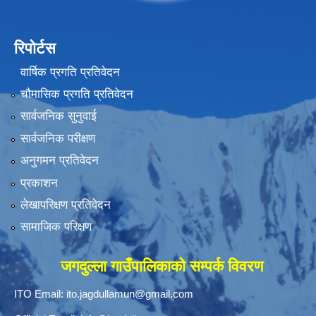
रिपोर्टस
वार्षिक प्रगति प्रतिवेदन
चौमासिक प्रगति प्रतिवेदन
सार्वजनिक सुनुवाई
सार्वजनिक परीक्षण
अनुगमन प्रतिवेदन
प्रकाशन
लेखापरिक्षण प्रतिवेदन
सामाजिक परिक्षण
जगदुल्ला गाउँपालिकाको सम्पर्क विवरण
ITO Email:
ito.jagdullamun@gmail.com