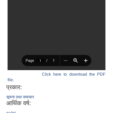
Click here to download the PDF
file.
प्रकार:
सूचना तथा समाचार
आर्थिक वर्ष:
७५/७६