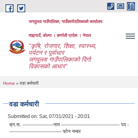
Skip to main content
जगदुल्ला गाउँपालिका, गाउँकार्यपालिकाको कार्यालय
माझगाउँ, डोल्पा । कर्णाली प्रदेश । नेपाल
"कृषि, रोजगार, शिक्षा, स्वास्थ्य,
पर्यटन र पूर्वाधार
जगदुल्ला गाउँपालिकाको दिगो
विकासको आधार"
You are here
Home
» वडा कर्मचारी
वडा कर्मचारी
Submitted on:
Sat, 07/31/2021 - 20:01
क्र.स. --------------------नाम -------------------------------------- पद -
---------------------------------- फोन नम्बर