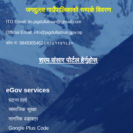
जगदुल्ला गाउँपालिकाको सम्पर्क विवरण
ITO Email:
ito.jagdullamun@gmail.com
Official Email:
info@jagdullamun.gov.np
फोन नंः
9849305462
|
९८६१९४१८३०
श्रम संसार पोर्टल हेर्नुहोस्
eGov services
घटना दर्ता
सामाजिक सुरक्षा
नागरिक वडापत्र
Google Plus Code