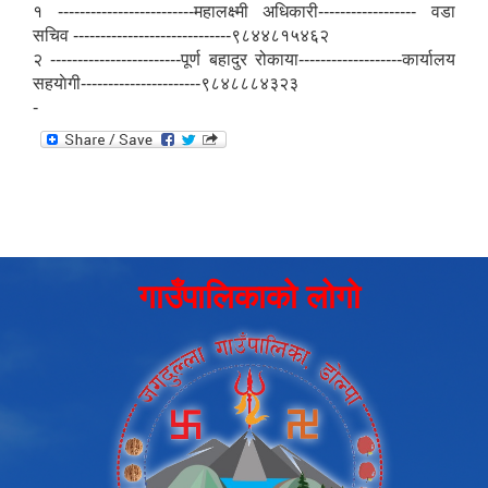
१ -------------------------महालक्ष्मी अधिकारी------------------ वडा
सचिव -----------------------------९८४४८१५४६२
२ ------------------------पूर्ण बहादुर रोकाया-------------------कार्यालय
सहयाेगी----------------------९८४८८८४३२३
-
गाउँपालिकाको लोगो