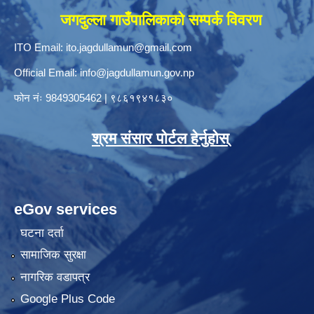
जगदुल्ला गाउँपालिकाको सम्पर्क विवरण
ITO Email:
ito.jagdullamun@gmail.com
Official Email:
info@jagdullamun.gov.np
फोन नंः
9849305462
|
९८६१९४१८३०
श्रम संसार पोर्टल हेर्नुहोस्
eGov services
घटना दर्ता
सामाजिक सुरक्षा
नागरिक वडापत्र
Google Plus Code