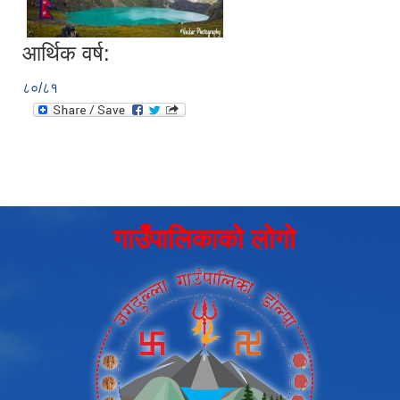
आर्थिक वर्ष:
८०/८१
गाउँपालिकाको लोगो