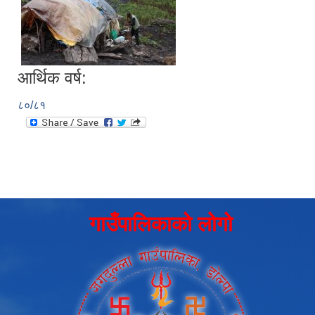
आर्थिक वर्ष:
८०/८१
गाउँपालिकाको लोगो