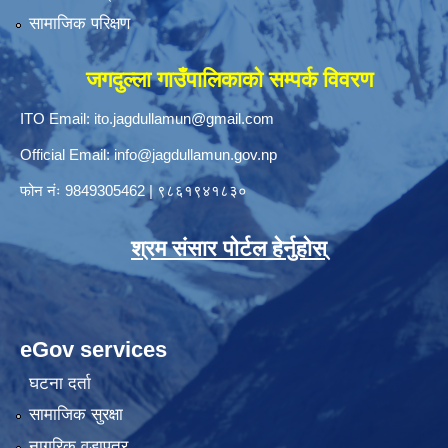
सामाजिक परिक्षण
जगदुल्ला गाउँपालिकाको सम्पर्क विवरण
ITO Email:
ito.jagdullamun@gmail.com
Official Email:
info@jagdullamun.gov.np
फोन नंः
9849305462
|
९८६१९४१८३०
श्रम संसार पोर्टल हेर्नुहोस्
eGov services
घटना दर्ता
सामाजिक सुरक्षा
नागरिक वडापत्र