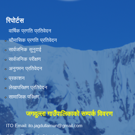
रिपोर्टस
वार्षिक प्रगति प्रतिवेदन
चौमासिक प्रगति प्रतिवेदन
सार्वजनिक सुनुवाई
सार्वजनिक परीक्षण
अनुगमन प्रतिवेदन
प्रकाशन
लेखापरिक्षण प्रतिवेदन
सामाजिक परिक्षण
जगदुल्ला गाउँपालिकाको सम्पर्क विवरण
ITO Email:
ito.jagdullamun@gmail.com