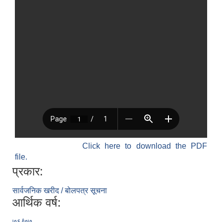
Click here to download the PDF
file.
प्रकार:
सार्वजनिक खरीद / बोलपत्र सूचना
आर्थिक वर्ष:
७६/७७