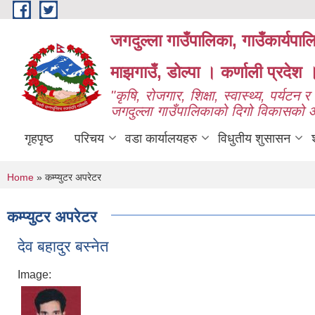
Skip to main content
जगदुल्ला गाउँपालिका, गाउँकार्यपा
माझगाउँ, डोल्पा । कर्णाली प्रदेश 
"कृषि, रोजगार, शिक्षा, स्वास्थ्य, पर्यटन र प
जगदुल्ला गाउँपालिकाको दिगो विकासको
गृहपृष्ठ
परिचय
वडा कार्यालयहरु
विधुतीय शुसासन
You are here
Home
» कम्प्युटर अपरेटर
कम्प्युटर अपरेटर
देव बहादुर बस्नेत
Image: