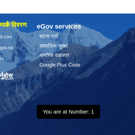
्पर्क विवरण
eGov services
घटना दर्ता
il.com
सामाजिक सुरक्षा
.gov.np
नागरिक वडापत्र
३०
Google Plus Code
नुहोस्
You are at Number:
1