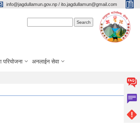
info@jagdullamun.gov.np / ito.jagdullamun@gmail.com
Search form
Search
था परियोजना
अनलाईन सेवा