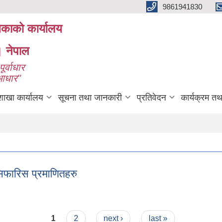
9861941830
लिकाको कार्यालय
। नेपाल
ूर्वाधार
 आधार"
शाखा कार्यालय
सूचना तथा जानकारी
प्रतिवेदन
कार्यक्रम त
िफारिस प्रमाणितहरु
ा सिफारिस प्रमाणितहरु
1
2
next ›
last »