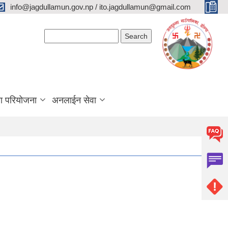
info@jagdullamun.gov.np / ito.jagdullamun@gmail.com
Search form
Search
था परियोजना
अनलाईन सेवा