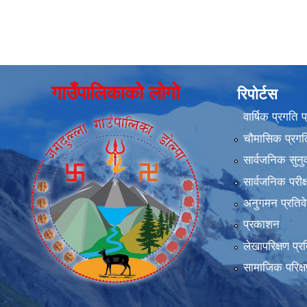
गाउँपालिकाको लोगो
रिपोर्टस
वार्षिक प्रगति 
चौमासिक प्रगति
सार्वजनिक सुनु
सार्वजनिक परीक
अनुगमन प्रतिव
प्रकाशन
लेखापरिक्षण प्र
सामाजिक परिक्