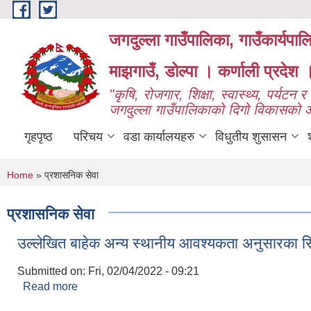
Skip to main content
जगदुल्ला गाउँपालिका, गाउँकार्यपा
माझगाउँ, डोल्पा । कर्णाली प्रदेश 
"कृषि, रोजगार, शिक्षा, स्वास्थ्य, पर्यटन र प
जगदुल्ला गाउँपालिकाको दिगो विकासको
गृहपृष्ठ
परिचय
वडा कार्यालयहरु
विधुतीय शुसासन
You are here
Home
» प्रशासनिक सेवा
प्रशासनिक सेवा
उल्लेखित बाहेक अन्य स्थानीय आवश्यकता अनुसारका स
Submitted on:
Fri, 02/04/2022 - 09:21
Read more
about उल्लेखित बाहेक अन्य स्थानीय आवश्यकता अनुसारक
Pages