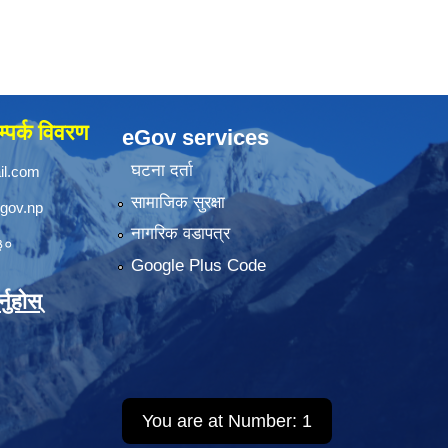
्पर्क विवरण
eGov services
घटना दर्ता
il.com
सामाजिक सुरक्षा
.gov.np
नागरिक वडापत्र
३०
Google Plus Code
नुहोस्
You are at Number:
1