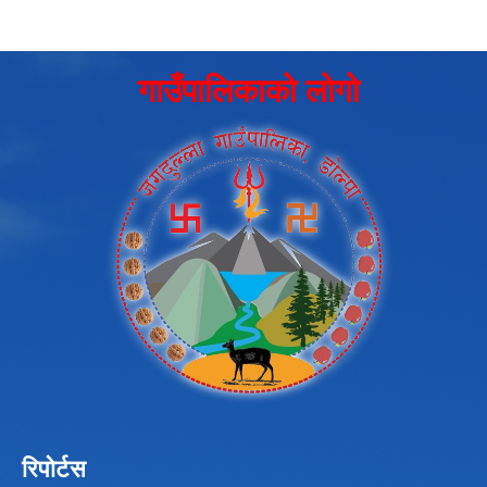
गाउँपालिकाको लोगो
रिपोर्टस