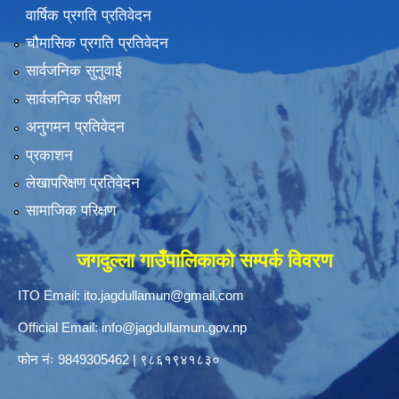
वार्षिक प्रगति प्रतिवेदन
चौमासिक प्रगति प्रतिवेदन
सार्वजनिक सुनुवाई
सार्वजनिक परीक्षण
अनुगमन प्रतिवेदन
प्रकाशन
लेखापरिक्षण प्रतिवेदन
सामाजिक परिक्षण
जगदुल्ला गाउँपालिकाको सम्पर्क विवरण
ITO Email:
ito.jagdullamun@gmail.com
Official Email:
info@jagdullamun.gov.np
फोन नंः
9849305462
|
९८६१९४१८३०