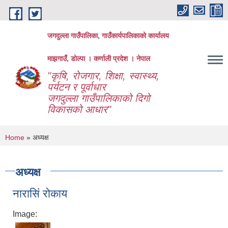
Skip to main content
जगदुल्ला गाउँपालिका, गाउँकार्यपालिकाको कार्यालय
माझगाउँ, डोल्पा । कर्णाली प्रदेश । नेपाल
"कृषि, रोजगार, शिक्षा, स्वास्थ्य,
पर्यटन र पूर्वाधार
जगदुल्ला गाउँपालिकाको दिगो
विकासको आधार"
You are here
Home
» अध्यक्ष
अध्यक्ष
नारासिं रोकाय
Image: