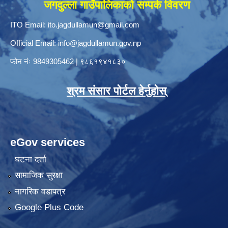
जगदुल्ला गाउँपालिकाको सम्पर्क विवरण
ITO Email:
ito.jagdullamun@gmail.com
Official Email:
info@jagdullamun.gov.np
फोन नंः
9849305462
|
९८६१९४१८३०
श्रम संसार पोर्टल हेर्नुहोस्
eGov services
घटना दर्ता
सामाजिक सुरक्षा
नागरिक वडापत्र
Google Plus Code