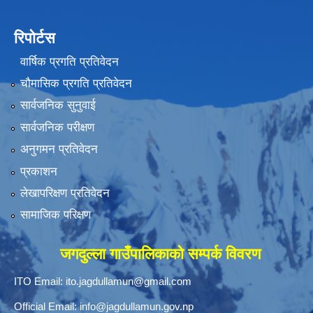
रिपोर्टस
वार्षिक प्रगति प्रतिवेदन
चौमासिक प्रगति प्रतिवेदन
सार्वजनिक सुनुवाई
सार्वजनिक परीक्षण
अनुगमन प्रतिवेदन
प्रकाशन
लेखापरिक्षण प्रतिवेदन
सामाजिक परिक्षण
जगदुल्ला गाउँपालिकाको सम्पर्क विवरण
ITO Email:
ito.jagdullamun@gmail.com
Official Email:
info@jagdullamun.gov.np