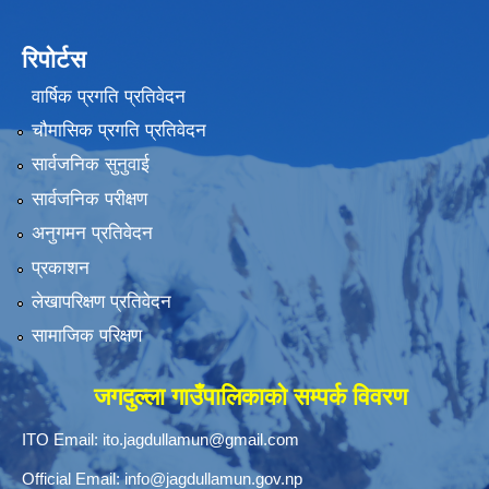
रिपोर्टस
वार्षिक प्रगति प्रतिवेदन
चौमासिक प्रगति प्रतिवेदन
सार्वजनिक सुनुवाई
सार्वजनिक परीक्षण
अनुगमन प्रतिवेदन
प्रकाशन
लेखापरिक्षण प्रतिवेदन
सामाजिक परिक्षण
जगदुल्ला गाउँपालिकाको सम्पर्क विवरण
ITO Email:
ito.jagdullamun@gmail.com
Official Email:
info@jagdullamun.gov.np