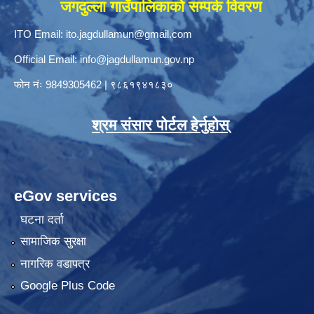
जगदुल्ला गाउँपालिकाको सम्पर्क विवरण
ITO Email:
ito.jagdullamun@gmail.com
Official Email:
info@jagdullamun.gov.np
फोन नंः
9849305462
|
९८६१९४१८३०
श्रम संसार पोर्टल हेर्नुहोस्
eGov services
घटना दर्ता
सामाजिक सुरक्षा
नागरिक वडापत्र
Google Plus Code